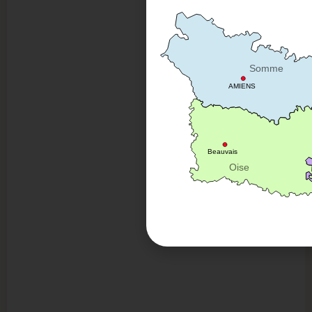
Somme
AMIENS
Beauvais
Oise